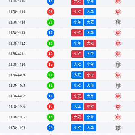
14
115044416
大双
小单
中
08
115044415
小双
大单
中
21
115044414
小单
大双
错
10
115044413
小双
大单
中
16
115044412
小单
大双
中
12
115044411
小双
大单
中
12
115044410
大双
小单
错
11
115044409
大双
小单
中
16
115044408
小双
大单
错
10
115044407
小双
大单
中
12
115044406
大单
小双
中
16
115044405
大双
小单
中
09
115044404
小双
大单
错