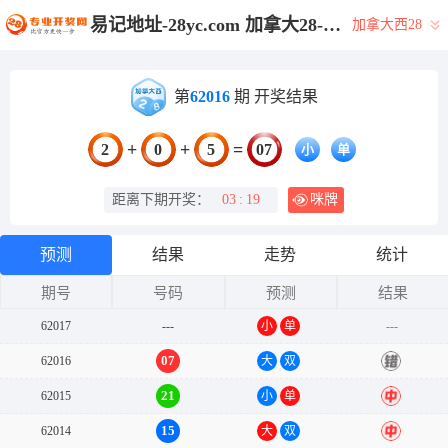
易记地址-28yc.com 加拿大28-预测|加拿大PC结果查询|加拿大PC在线预测|28在线预测咪牌查询_专注研究咪牌_加拿大PC结果走势_官方数据!
加拿大西28
第
62016
期 开奖结果
+
+
=
2
0
5
07
小
单
距离下期开奖：
03
:
19
咪牌
预测
结果
走势
统计
期号
号码
预测
结果
62017
---
小
单
---
07
62016
大
双
错
21
62015
小
单
中
15
62014
大
双
中