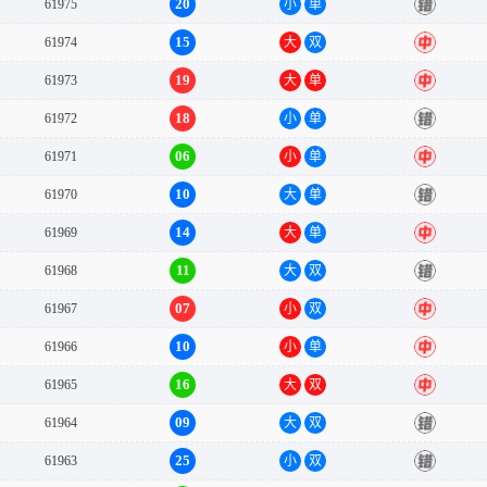
20
61975
小
单
错
15
61974
大
双
中
19
61973
大
单
中
18
61972
小
单
错
06
61971
小
单
中
10
61970
大
单
错
14
61969
大
单
中
11
61968
大
双
错
07
61967
小
双
中
10
61966
小
单
中
16
61965
大
双
中
09
61964
大
双
错
25
61963
小
双
错