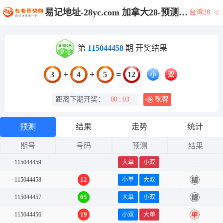
易记地址-28yc.com 加拿大28-预测|加拿大PC结果查询|加拿大PC在线预测|28在线预测咪牌查询_专注研究咪牌_加拿大PC结果走势_官方数据!
台湾28
第
115044458
期 开奖结果
+
+
=
3
4
5
12
小
双
距离下期开奖：
00
:
03
咪牌
预测
结果
走势
统计
期号
号码
预测
结果
115044459
---
大单
小双
---
12
115044458
小单
大双
错
05
115044457
大单
小双
错
19
115044456
小双
大单
中