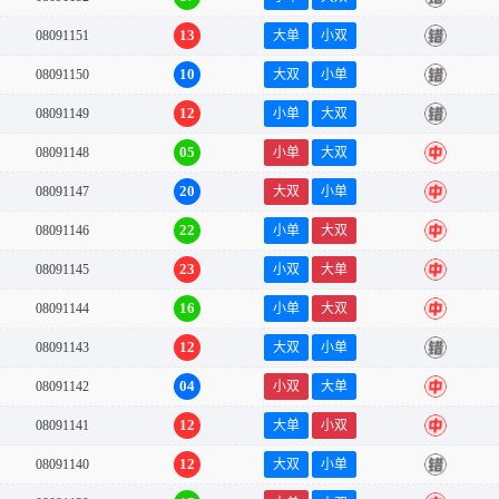
13
08091151
大单
小双
错
10
08091150
大双
小单
错
12
08091149
小单
大双
错
05
08091148
小单
大双
中
20
08091147
大双
小单
中
22
08091146
小单
大双
中
23
08091145
小双
大单
中
16
08091144
小单
大双
中
12
08091143
大双
小单
错
04
08091142
小双
大单
中
12
08091141
大单
小双
中
12
08091140
大双
小单
错