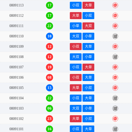
17
08091113
小双
大单
中
17
08091112
大单
小双
中
22
08091111
小单
大双
中
10
08091110
大双
小单
错
12
08091109
小双
大单
中
12
08091108
大双
小单
错
19
08091107
小双
大单
中
08
08091106
小双
大单
中
15
08091105
大单
小双
中
22
08091104
小双
大单
错
06
08091103
大双
小单
错
23
08091102
大单
小双
中
16
08091101
小双
大单
错