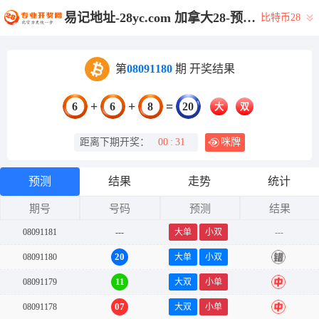
易记地址-28yc.com 加拿大28-预测|加拿大PC结果查询|加拿大PC在线预测|28在线预测咪牌查询_专注研究咪牌_加拿大PC结果走势_官方数据!
比特币28
第
08091180
期 开奖结果
+
+
=
6
6
8
20
大
双
距离下期开奖：
00
:
31
咪牌
预测
结果
走势
统计
期号
号码
预测
结果
08091181
---
大单
小双
---
20
08091180
大单
小双
错
11
08091179
大双
小单
中
07
08091178
大双
小单
中