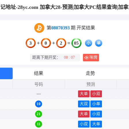
第
08070393
期 开奖结果
+
+
=
3
0
2
05
小
单
距离下期开奖：
00
:
55
咪牌
结果
走势
号码
预测
---
大单
小双
05
大单
小双
10
大双
小单
21
大单
小双