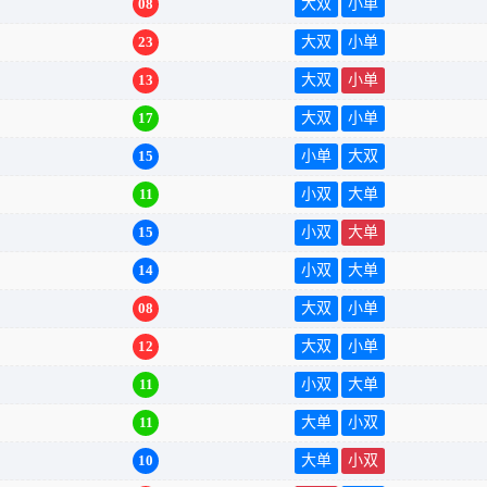
15
小单
大双
08
大双
小单
23
大双
小单
13
大双
小单
17
大双
小单
15
小单
大双
11
小双
大单
15
小双
大单
14
小双
大单
08
大双
小单
12
大双
小单
11
小双
大单
11
大单
小双