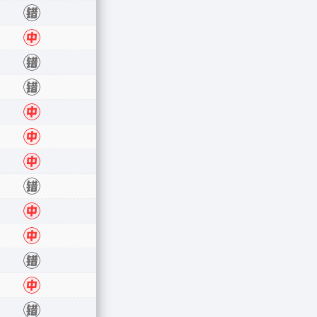
错
错
中
错
错
中
中
中
错
中
中
错
中