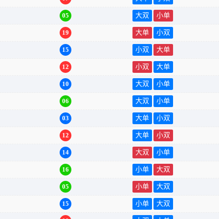
07
大单
小双
05
大双
小单
19
大单
小双
15
小双
大单
12
小双
大单
10
大双
小单
06
大双
小单
03
大单
小双
12
大单
小双
14
大双
小单
16
小单
大双
05
小单
大双