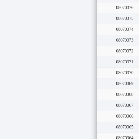
08070377
08070376
08070375
08070374
08070373
08070372
08070371
08070370
08070369
08070368
08070367
08070366
08070365