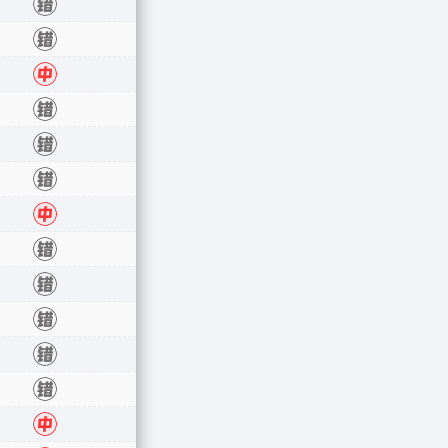
错
错
错
中
错
错
错
中
错
错
错
错
错