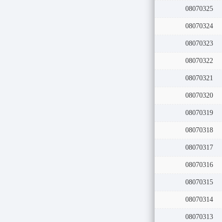
08070326
08070325
08070324
08070323
08070322
08070321
08070320
08070319
08070318
08070317
08070316
08070315
08070314