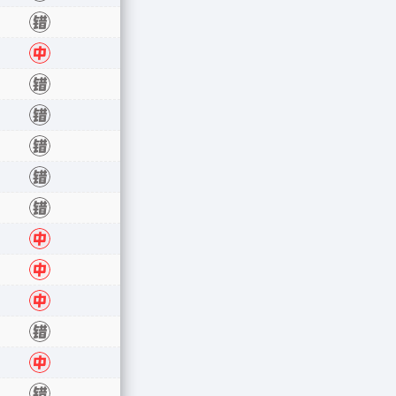
错
错
中
错
错
错
错
错
中
中
中
错
中