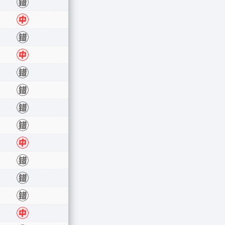
错
中
错
中
错
错
错
错
中
错
错
错
中