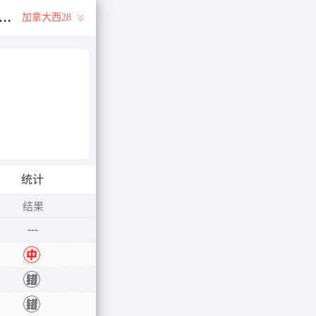
8yc.com 加拿大28-预测|加拿大PC结果查询|加拿大PC在线预测|28在线预测咪牌查询_专注研究咪牌_加拿大PC结果走势_官方数据!
加拿大西28
统计
结果
---
中
错
错