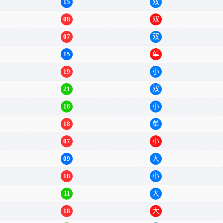
15
双
08
双
07
双
15
单
19
小
21
双
16
小
18
单
07
小
09
大
18
小
11
大
18
大