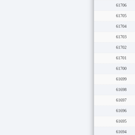
61706
61705
61704
61703
61702
61701
61700
61699
61698
61697
61696
61695
61694