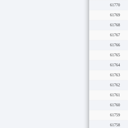
61770
61769
61768
61767
61766
61765
61764
61763
61762
61761
61760
61759
61758