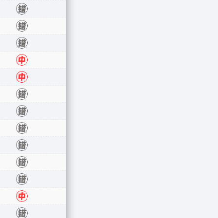
错
错
错
中
中
错
错
错
错
错
错
中
错