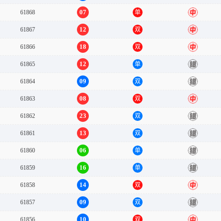
07
61868
单
中
12
61867
双
中
18
61866
双
中
12
61865
单
错
09
61864
双
错
08
61863
双
中
23
61862
双
错
13
61861
双
错
06
61860
单
错
16
61859
单
错
14
61858
双
中
09
61857
双
错
10
61856
双
中