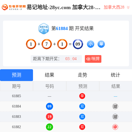
易记地址-28yc.com 加拿大28-预测|加拿大PC结果查询|加拿大PC在线预测|28在线预测咪牌查询_专注研究咪牌_加拿大PC结果走势_官方数据!
加拿大西28
第
61884
期 开奖结果
+
+
=
1
7
1
09
小
单
距离下期开奖：
03
:
04
咪牌
预测
结果
走势
统计
期号
号码
预测
结果
61885
---
单
---
09
61884
双
错
19
61883
双
错
22
61882
双
中