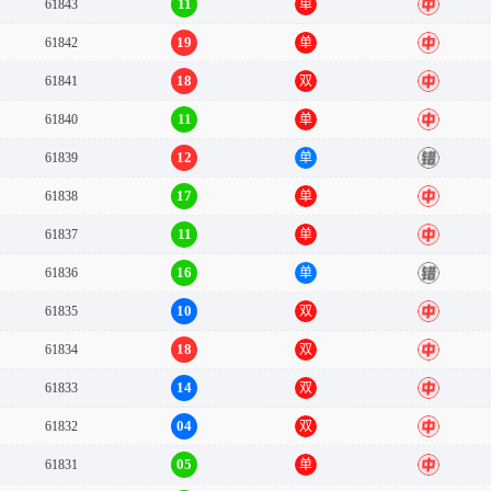
11
61843
单
中
19
61842
单
中
18
61841
双
中
11
61840
单
中
12
61839
单
错
17
61838
单
中
11
61837
单
中
16
61836
单
错
10
61835
双
中
18
61834
双
中
14
61833
双
中
04
61832
双
中
05
61831
单
中