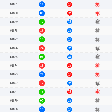
10
61881
双
中
09
61880
单
中
17
61879
双
错
13
61878
双
错
17
61877
双
错
24
61876
单
错
06
61875
单
错
18
61874
双
中
20
61873
双
中
12
61872
单
错
16
61871
双
中
05
61870
双
错
15
61869
双
错