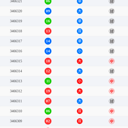
06
3466321
单
错
09
3466320
大
错
16
3466319
单
错
13
3466318
双
错
14
3466317
单
错
14
3466316
小
错
18
3466315
大
中
12
3466314
大
错
11
3466313
小
中
19
3466312
大
中
07
3466311
大
错
06
3466310
双
中
02
3466309
双
中