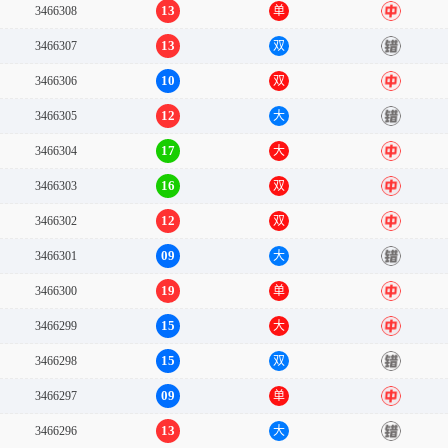
13
3466308
单
中
13
3466307
双
错
10
3466306
双
中
12
3466305
大
错
17
3466304
大
中
16
3466303
双
中
12
3466302
双
中
09
3466301
大
错
19
3466300
单
中
15
3466299
大
中
15
3466298
双
错
09
3466297
单
中
13
3466296
大
错