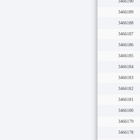
3466190
3466189
3466188
3466187
3466186
3466185
3466184
3466183
3466182
3466181
3466180
3466179
3466178