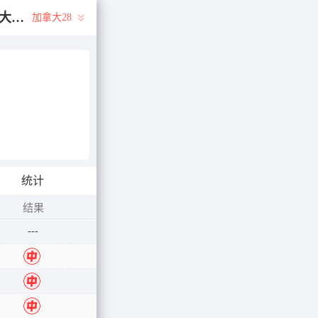
易记地址-28yc.com 加拿大28-预测|加拿大PC结果查询|加拿大PC在线预测|28在线预测咪牌查询_专注研究咪牌_加拿大PC结果走势_官方数据!
加拿大28
统计
结果
---
中
中
中