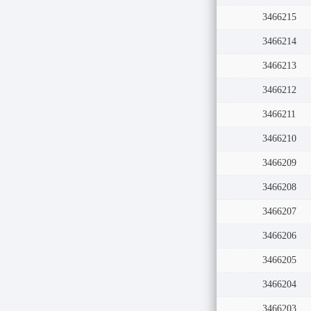
3466215
3466214
3466213
3466212
3466211
3466210
3466209
3466208
3466207
3466206
3466205
3466204
3466203