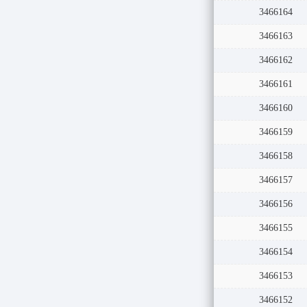
3466164
3466163
3466162
3466161
3466160
3466159
3466158
3466157
3466156
3466155
3466154
3466153
3466152