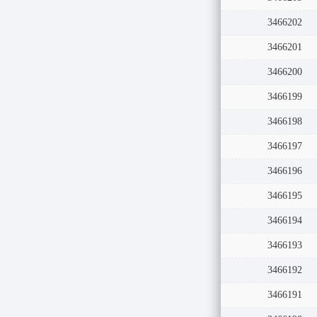
3466202
3466201
3466200
3466199
3466198
3466197
3466196
3466195
3466194
3466193
3466192
3466191