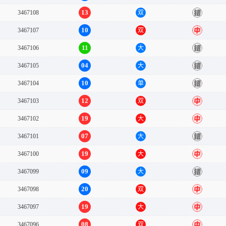
13
3467108
双
错
10
3467107
双
中
11
3467106
大
错
04
3467105
大
错
10
3467104
单
错
12
3467103
双
中
19
3467102
大
中
07
3467101
大
错
19
3467100
大
中
09
3467099
大
错
20
3467098
双
中
19
3467097
大
中
08
3467096
双
中