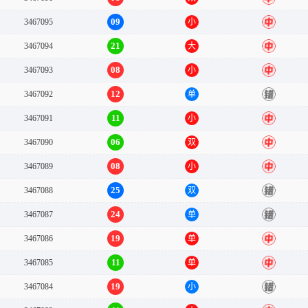
09
3467095
小
中
21
3467094
大
中
08
3467093
小
中
12
3467092
单
错
11
3467091
小
中
06
3467090
双
中
08
3467089
小
中
25
3467088
双
错
24
3467087
单
错
19
3467086
单
中
11
3467085
单
中
19
3467084
小
错