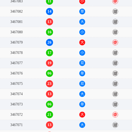
11
3467083
小
中
14
3467082
单
错
13
3467081
大
错
16
3467080
小
错
26
3467079
大
中
17
3467078
小
错
19
3467077
双
错
06
3467076
单
错
23
3467075
双
错
13
3467074
大
错
06
3467073
单
错
21
3467072
大
中
13
3467071
大
错