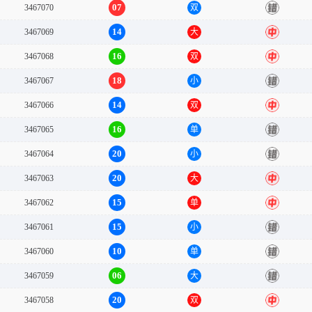
07
3467070
双
错
14
3467069
大
中
16
3467068
双
中
18
3467067
小
错
14
3467066
双
中
16
3467065
单
错
20
3467064
小
错
20
3467063
大
中
15
3467062
单
中
15
3467061
小
错
10
3467060
单
错
06
3467059
大
错
20
3467058
双
中