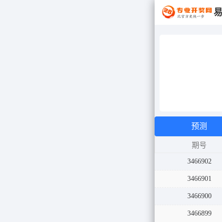
预测
期号
3466903
3466902
3466901
3466900