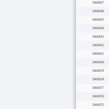
3466848
3466847
3466846
3466845
3466844
3466843
3466842
3466841
3466840
3466839
3466838
3466837
3466836