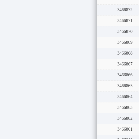
3466873
3466872
3466871
3466870
3466869
3466868
3466867
3466866
3466865
3466864
3466863
3466862