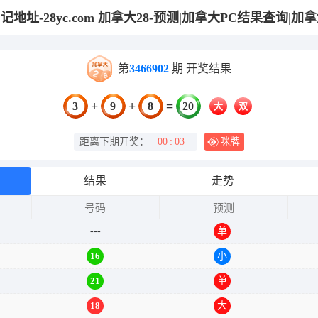
第
3466902
期 开奖结果
+
+
=
3
9
8
20
大
双
距离下期开奖：
03
:
22
咪牌
结果
走势
号码
预测
---
小
20
单
16
小
21
单