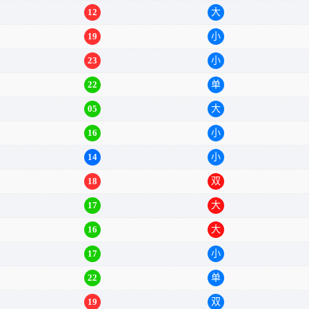
18
大
12
大
19
小
23
小
22
单
05
大
16
小
14
小
18
双
17
大
16
大
17
小
22
单