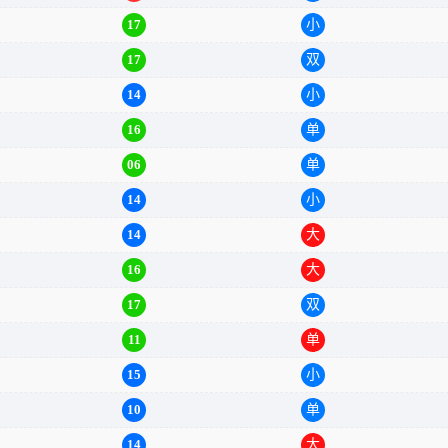
19
双
17
小
17
双
14
小
16
单
06
单
14
小
14
大
16
大
17
双
11
单
15
小
10
单