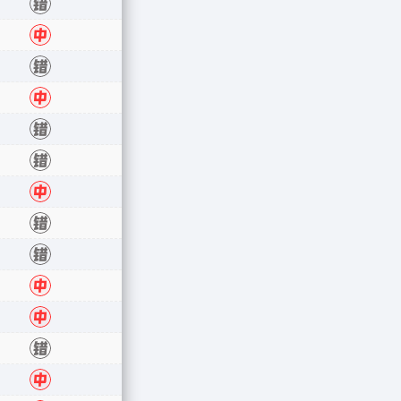
中
错
中
错
中
错
错
中
错
错
中
中
错