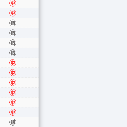
中
中
中
错
错
错
错
中
中
中
中
中
中