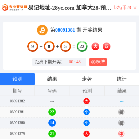
易记地址-28yc.com 加拿大28-预测|加拿大PC结果查询|加拿大PC在线预测|28在线预测咪牌查询_专注研究咪牌_加拿大PC结果走势_官方数据!
比特币28
第
08091381
期 开奖结果
+
+
=
9
8
5
22
大
双
距离下期开奖：
00
:
48
咪牌
预测
结果
走势
统计
期号
号码
预测
结果
08091382
---
大
---
单
22
08091381
小
错
14
08091380
小
错
21
08091379
大
中