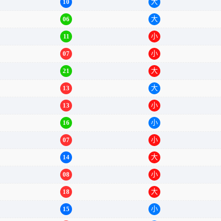
10
大
06
大
11
小
07
小
21
大
13
大
13
小
16
小
07
小
14
大
08
小
18
大
15
小