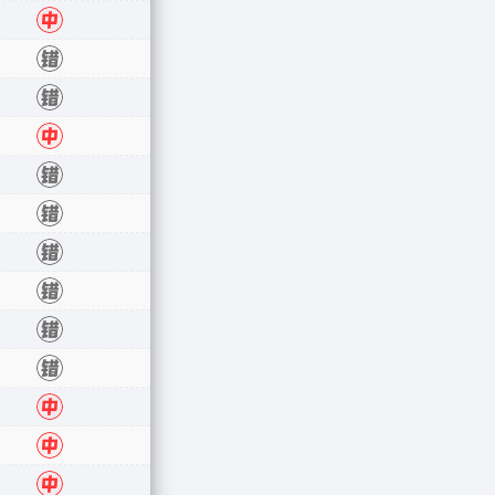
中
错
错
中
错
错
错
错
错
错
中
中
中