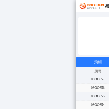
预测
期号
08080657
08080656
08080655
08080654