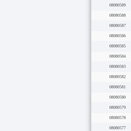
08080589
08080588
08080587
08080586
08080585
08080584
08080583
08080582
08080581
08080580
08080579
08080578
08080577