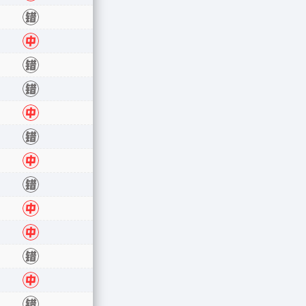
错
中
错
错
中
错
中
错
中
中
错
中
错