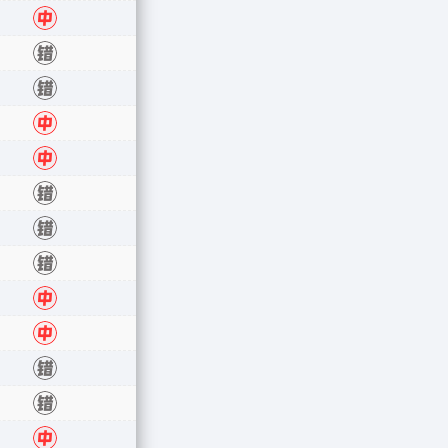
中
错
错
中
中
错
错
错
中
中
错
错
中