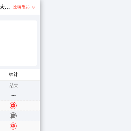
易记地址-28yc.com 加拿大28-预测|加拿大PC结果查询|加拿大PC在线预测|28在线预测咪牌查询_专注研究咪牌_加拿大PC结果走势_官方数据!
比特币28
统计
结果
---
中
错
中