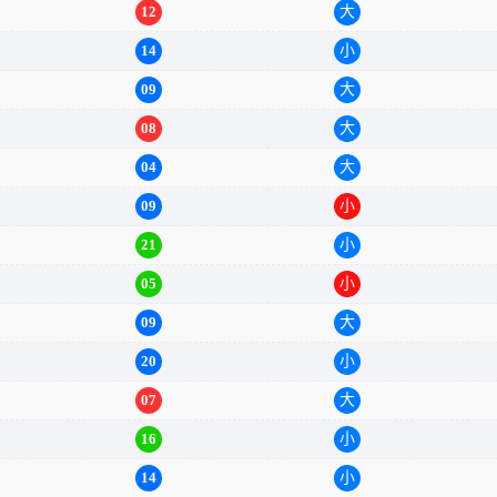
12
大
14
小
09
大
08
大
04
大
09
小
21
小
05
小
09
大
20
小
07
大
16
小
14
小