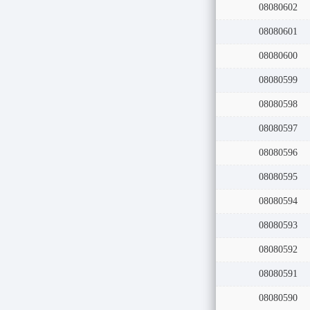
08080602
08080601
08080600
08080599
08080598
08080597
08080596
08080595
08080594
08080593
08080592
08080591
08080590