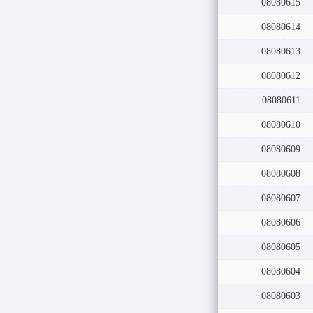
08080615
08080614
08080613
08080612
08080611
08080610
08080609
08080608
08080607
08080606
08080605
08080604
08080603