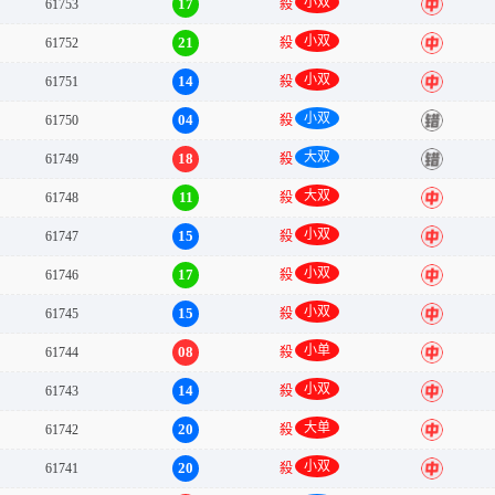
小双
17
61753
殺
中
小双
21
61752
殺
中
小双
14
61751
殺
中
小双
04
61750
殺
错
大双
18
61749
殺
错
大双
11
61748
殺
中
小双
15
61747
殺
中
小双
17
61746
殺
中
小双
15
61745
殺
中
小单
08
61744
殺
中
小双
14
61743
殺
中
大单
20
61742
殺
中
小双
20
61741
殺
中