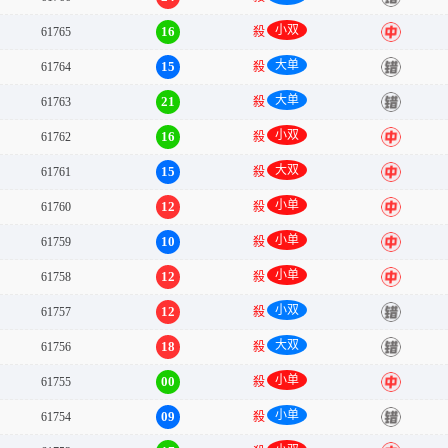
小双
16
61765
殺
中
大单
15
61764
殺
错
大单
21
61763
殺
错
小双
16
61762
殺
中
大双
15
61761
殺
中
小单
12
61760
殺
中
小单
10
61759
殺
中
小单
12
61758
殺
中
小双
12
61757
殺
错
大双
18
61756
殺
错
小单
00
61755
殺
中
小单
09
61754
殺
错